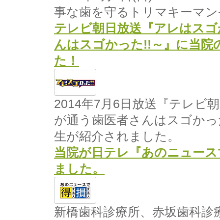
事な歯を守るトリマキーマン
テレビ朝日放送『アレはスゴ
んはスゴかった!!～』に当
た！
2014年7月6日放送『テレビ
が通う歯医者さんはスゴかった
生が紹介されました。
当院が日テレ『あのニュース
ました。
新橋歯科診療所、赤坂歯科診療所