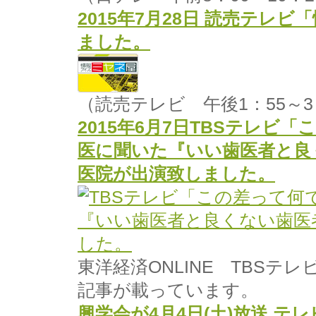
2015年7月28日 読売テレ
ました。
（読売テレビ 午後1：55～3
2015年6月7日TBSテレビ
医に聞いた『いい歯医者と良
医院が出演致しました。
東洋経済ONLINE TBS
記事が載っています。
興学会が4月4日(土)放送 