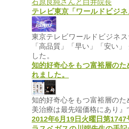
石原良純さんと白井院長
テレビ東京「ワールドビジネ
東京テレビワールドビジネス
「高品質」「早い」「安い」
した。
知的好奇心をもつ富裕層のための雑
れました。
知的好奇心をもつ富裕層のための雑
美治療は最先端価格にあり』
2012年6月19日火曜日第17
ラスベガスの川端先生の手記