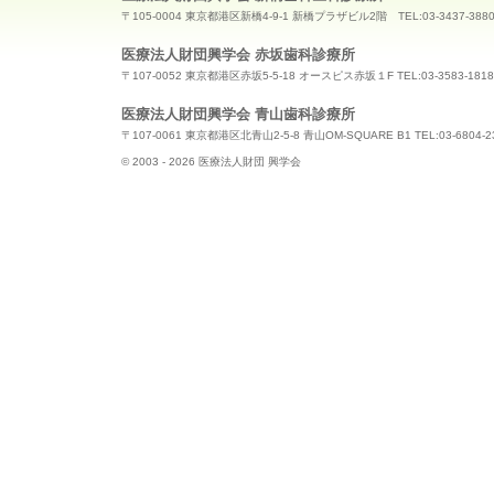
〒105-0004 東京都港区新橋4-9-1 新橋プラザビル2階 TEL:03-3437-388
医療法人財団興学会 赤坂歯科診療所
〒107-0052 東京都港区赤坂5-5-18 オースピス赤坂１F TEL:03-3583-1818
医療法人財団興学会 青山歯科診療所
〒107-0061 東京都港区北青山2-5-8 青山OM-SQUARE B1 TEL:03-6804-2
© 2003 - 2026 医療法人財団 興学会