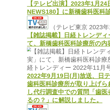
【テレビ出演】2023年1月2
NEWS180】に新橋歯科医
（テレビ東京 2023年
【雑誌掲載】日経トレンディー
て、新橋歯科医科診療所の内
経トレンディー 2022年11月
2022年9月19日(月)放送
歯科医科診療所が取り上げら
し代行調査中での質問「歯医
るの？」に解説しました。