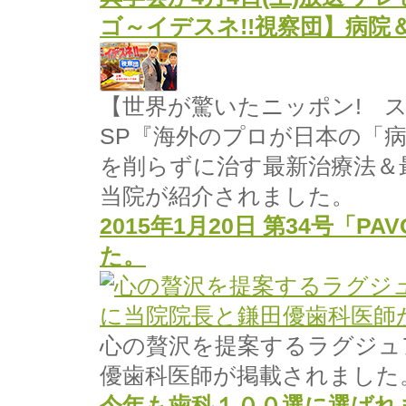
ゴ～イデスネ!!視察団】病院
【世界が驚いたニッポン! ス
SP『海外のプロが日本の「
を削らずに治す最新治療法＆
当院が紹介されました。
2015年1月20日 第34号「P
た。
心の贅沢を提案するラグジュ
優歯科医師が掲載されました
今年も歯科１００選に選ばれ