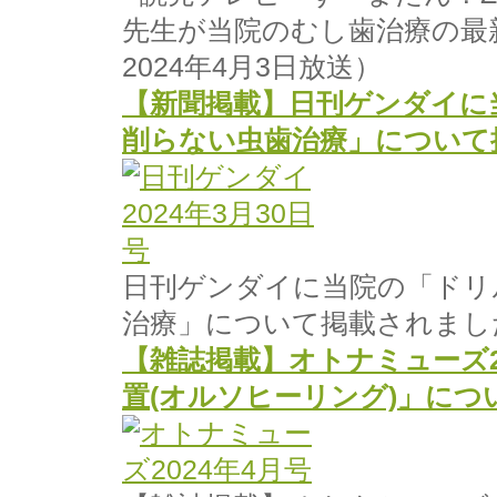
2024年4月3日放送）
【新聞掲載】日刊ゲンダイに
削らない虫歯治療」について
日刊ゲンダイに当院の「ドリ
治療」について掲載されまし
【雑誌掲載】オトナミューズ2
置(オルソヒーリング)」に