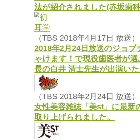
法が紹介されました(赤坂歯科
（TBS 2018年4月17日 放送）
2018年2月24日放送のジ
ゃけます！で現役歯医者が選
長の白井 清士先生が出演い
（TBS 2018年2月24日 放送）
女性美容雑誌「美st」に最
取り上げられました。