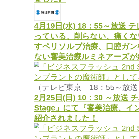
4月19日(水) 18：55～放
っている、削らない、痛くな
すペリソルブ治療、口腔ガン
ない審美治療ルミネアーズが
（テレビ東京 18：55～放送
2月25日(日) 10：30 ～放
Stage」にて『審美治療、
紹介されました！