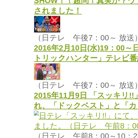
SHOW！！超問！真実か？
されました！
（日テレ 午後7：00～ 放送
2016年2月10日(水)19：
トリックハンター」テレビ番
（日テレ 午後7：00～ 放送
2015年11月9日 「スッキ
れ、「ドックベスト」と「カ
（日テレ 午前8：00～10：