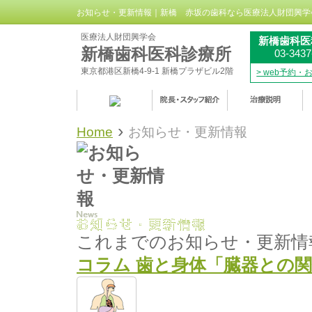
お知らせ・更新情報｜新橋 赤坂の歯科なら医療法人財団興学
医療法人財団興学会
新橋歯科医
新橋歯科医科診療所
03-3437
東京都港区新橋4-9-1 新橋プラザビル2階
> web予約
›
Home
お知らせ・更新情報
これまでのお知らせ・更新情
コラム 歯と身体「臓器との