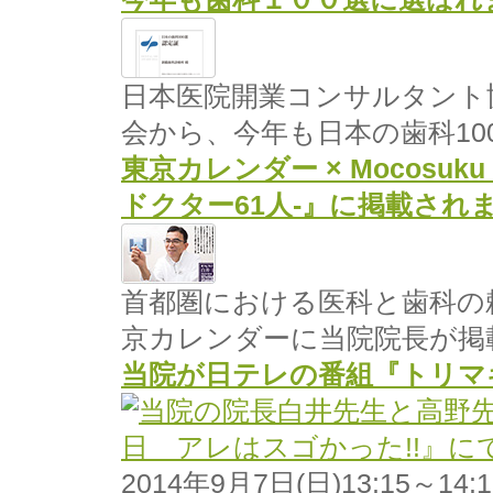
日本医院開業コンサルタント
会から、今年も日本の歯科10
東京カレンダー × Mocosuku 
ドクター61人-』に掲載され
首都圏における医科と歯科の
京カレンダーに当院院長が掲
当院が日テレの番組『トリマ
2014年9月7日(日)13:15～