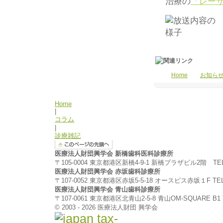
治療の
「レー
Home
お知ら
Home
|
コラム
|
診療雑記
医療法人財団興学会 新橋歯科医科診療所
〒105-0004 東京都港区新橋4-9-1 新橋プラザビル2階 TEL:03
医療法人財団興学会 赤坂歯科診療所
〒107-0052 東京都港区赤坂5-5-18 オースピス赤坂１F TEL:0
医療法人財団興学会 青山歯科診療所
〒107-0061 東京都港区北青山2-5-8 青山OM-SQUARE B1 TE
© 2003 - 2026 医療法人財団 興学会