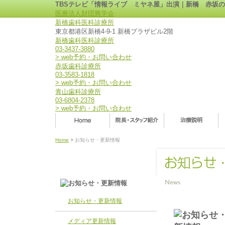
TBSテレビ「情報ライブ ミヤネ屋」出演｜新橋 赤坂
医療法人財団興学会
新橋歯科医科診療所
東京都港区新橋4-9-1 新橋プラザビル2階
新橋歯科医科診療所
03-3437-3880
> web予約・お問い合わせ
赤坂歯科診療所
03-3583-1818
> web予約・お問い合わせ
青山歯科診療所
03-6804-2378
> web予約・お問い合わせ
›
Home
お知らせ・更新情報
お知らせ・更新情報
メディア更新情報