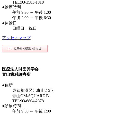
TEL:03-3583-1818
●診療時間
午前 9:30 ～ 午後 1:00
午後 2:00 ～ 午後 6:30
●休診日
日曜日、祝日
アクセスマップ
医療法人財団興学会
青山歯科診療所
●住所
東京都港区北青山2-5-8
青山OM-SQUARE B1
TEL:03-6804-2378
●診療時間
午前 9:30 ～ 午後 1:00