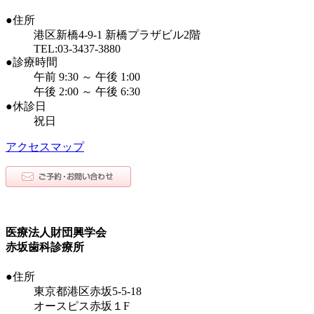
●住所
港区新橋4-9-1 新橋プラザビル2階
TEL:03-3437-3880
●診療時間
午前 9:30 ～ 午後 1:00
午後 2:00 ～ 午後 6:30
●休診日
祝日
アクセスマップ
医療法人財団興学会
赤坂歯科診療所
●住所
東京都港区赤坂5-5-18
オースピス赤坂１F