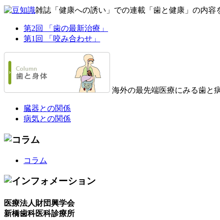
雑誌「健康への誘い」での連載「歯と健康」の内容
第2回 「歯の最新治療」
第1回 「咬み合わせ」
海外の最先端医療にみる歯と
臓器との関係
病気との関係
コラム
医療法人財団興学会
新橋歯科医科診療所