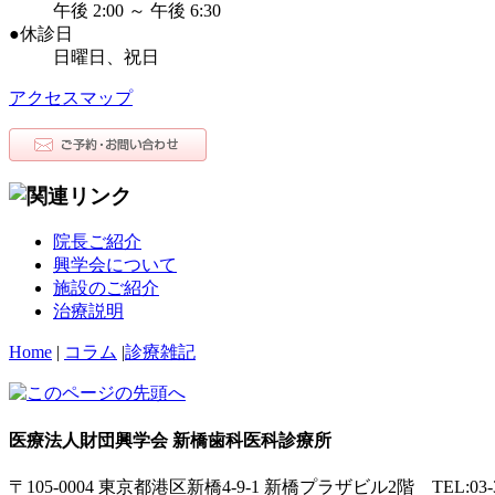
午後 2:00 ～ 午後 6:30
●休診日
日曜日、祝日
アクセスマップ
院長ご紹介
興学会について
施設のご紹介
治療説明
Home
|
コラム
|
診療雑記
医療法人財団興学会 新橋歯科医科診療所
〒105-0004 東京都港区新橋4-9-1 新橋プラザビル2階 TEL:03-34