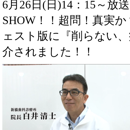
6月26日(日)14：15～
SHOW！！超問！真実
ェスト版に『削らない、
介されました！！